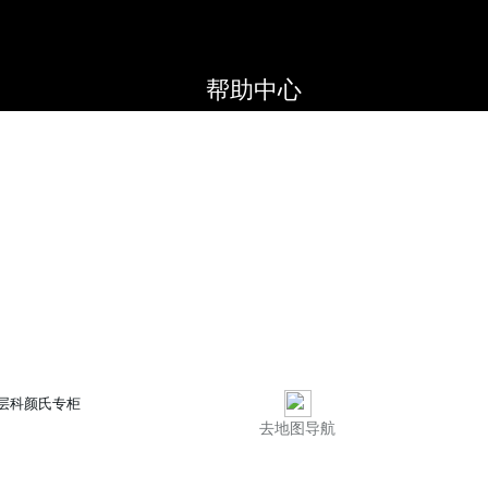
帮助中心
层科颜氏专柜
去地图导航