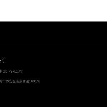
们
中国）有限公司
海市静安区南京西路1601号