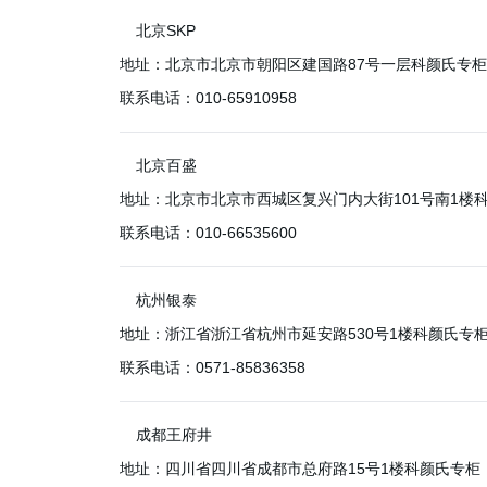
北京SKP
地址：
北京市北京市朝阳区建国路87号一层科颜氏专柜
联系电话：
010-65910958
北京百盛
地址：
北京市北京市西城区复兴门内大街101号南1楼
联系电话：
010-66535600
杭州银泰
地址：
浙江省浙江省杭州市延安路530号1楼科颜氏专
联系电话：
0571-85836358
成都王府井
地址：
四川省四川省成都市总府路15号1楼科颜氏专柜