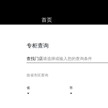
首页
专柜查询
查找门店
请选择或输入您的查询条件
按省市区查询
省
市