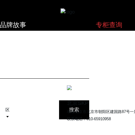
品牌故事
专柜查询
北京SKP
搜索
区
地址
北京市北京市朝阳区建国路87号一
联系电话：
010-65910958